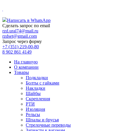
.
Написать в WhatsApp
Сделать запрос по email
rzd.ural74@mail.ru
rzdset@gmail.com
Запрос через форму
+7 (351) 219-00-80
8 902 861 4149
На главную
О компании
Товары
Подкладки
Болты с гайками
Накладки
Шайбы
Скрепления
РТИ
Изоляция
Рельсы
Шпалы и брусья
Стрелочные переводы
Запчасти к вагонам