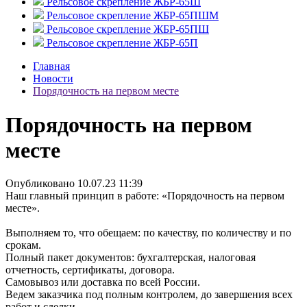
Рельсовое скрепление ЖБР-65Ш
Рельсовое скрепление ЖБР-65ПШМ
Рельсовое скрепление ЖБР-65ПШ
Рельсовое скрепление ЖБР-65П
Главная
Новости
Порядочность на первом месте
Порядочность на первом
месте
Опубликовано 10.07.23 11:39
Наш главный принцип в работе: «Порядочность на первом
месте».
Выполняем то, что обещаем: по качеству, по количеству и по
срокам.
Полный пакет документов: бухгалтерская, налоговая
отчетность, сертификаты, договора.
Самовывоз или доставка по всей России.
Ведем заказчика под полным контролем, до завершения всех
работ и сделки.