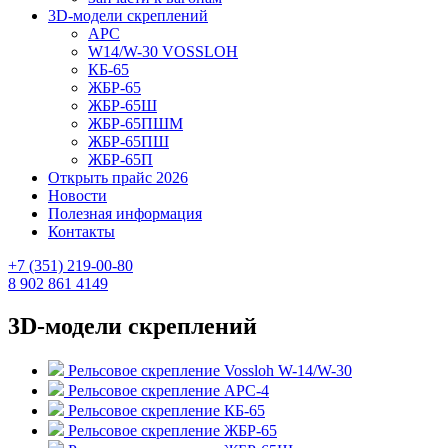
3D-модели скреплений
АРС
W14/W-30 VOSSLOH
КБ-65
ЖБР-65
ЖБР-65Ш
ЖБР-65ПШМ
ЖБР-65ПШ
ЖБР-65П
Открыть прайс 2026
Новости
Полезная информация
Контакты
+7 (351) 219-00-80
8 902 861 4149
3D-модели скреплений
Рельсовое скрепление Vossloh W-14/W-30
Рельсовое скрепление АРС-4
Рельсовое скрепление КБ-65
Рельсовое скрепление ЖБР-65