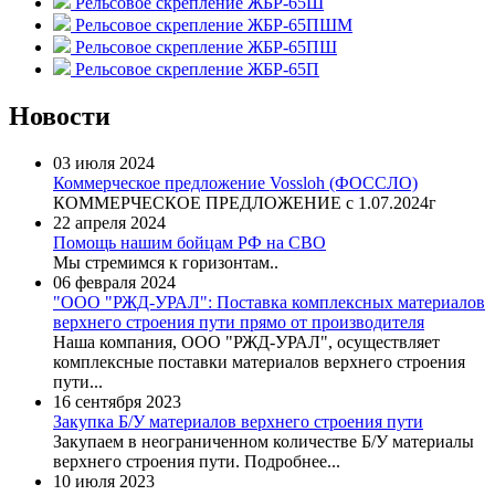
Рельсовое скрепление ЖБР-65Ш
Рельсовое скрепление ЖБР-65ПШМ
Рельсовое скрепление ЖБР-65ПШ
Рельсовое скрепление ЖБР-65П
Новости
03 июля 2024
Коммерческое предложение Vossloh (ФОССЛО)
КОММЕРЧЕСКОЕ ПРЕДЛОЖЕНИЕ c 1.07.2024г
22 апреля 2024
Помощь нашим бойцам РФ на СВО
Мы стремимся к горизонтам..
06 февраля 2024
"ООО "РЖД-УРАЛ": Поставка комплексных материалов
верхнего строения пути прямо от производителя
​Наша компания, ООО "РЖД-УРАЛ", осуществляет
комплексные поставки материалов верхнего строения
пути...
16 сентября 2023
Закупка Б/У материалов верхнего строения пути
Закупаем в неограниченном количестве Б/У материалы
верхнего строения пути. Подробнее...
10 июля 2023