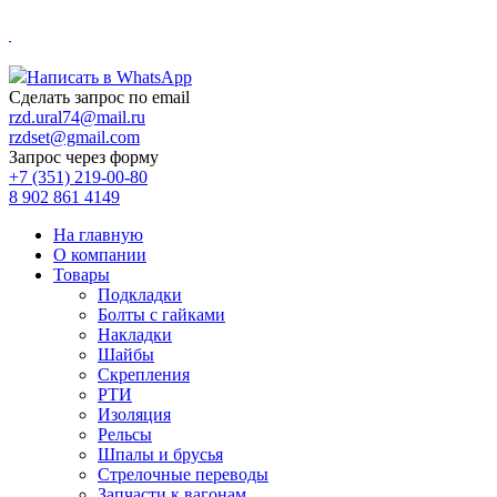
.
Написать в WhatsApp
Сделать запрос по email
rzd.ural74@mail.ru
rzdset@gmail.com
Запрос через форму
+7 (351) 219-00-80
8 902 861 4149
На главную
О компании
Товары
Подкладки
Болты с гайками
Накладки
Шайбы
Скрепления
РТИ
Изоляция
Рельсы
Шпалы и брусья
Стрелочные переводы
Запчасти к вагонам