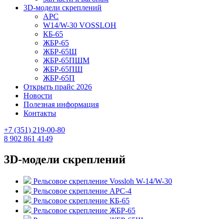
3D-модели скреплений
АРС
W14/W-30 VOSSLOH
КБ-65
ЖБР-65
ЖБР-65Ш
ЖБР-65ПШМ
ЖБР-65ПШ
ЖБР-65П
Открыть прайс 2026
Новости
Полезная информация
Контакты
+7 (351) 219-00-80
8 902 861 4149
3D-модели скреплений
Рельсовое скрепление Vossloh W-14/W-30
Рельсовое скрепление АРС-4
Рельсовое скрепление КБ-65
Рельсовое скрепление ЖБР-65