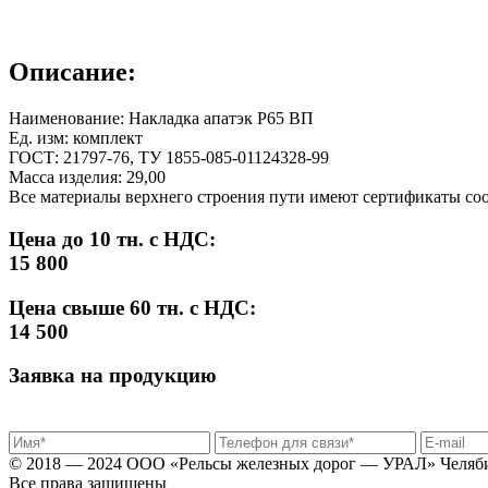
Описание:
Наименование: Накладка апатэк Р65 ВП
Ед. изм: комплект
ГОСТ: 21797-76, ТУ 1855-085-01124328-99
Масса изделия: 29,00
Все материалы верхнего строения пути имеют сертификаты с
Цена до 10 тн. с НДС:
15 800
Цена свыше 60 тн. с НДС:
14 500
Заявка на продукцию
© 2018 — 2024 ООО «Рельсы железных дорог — УРАЛ» Челяб
Все права защищены