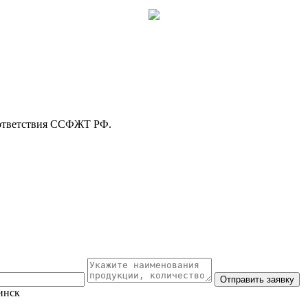
оответствия ССФЖТ РФ.
Отправить заявку
инск