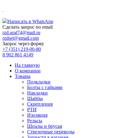
.
Написать в WhatsApp
Сделать запрос по email
rzd.ural74@mail.ru
rzdset@gmail.com
Запрос через форму
+7 (351) 219-00-80
8 902 861 4149
На главную
О компании
Товары
Подкладки
Болты с гайками
Накладки
Шайбы
Скрепления
РТИ
Изоляция
Рельсы
Шпалы и брусья
Стрелочные переводы
Запчасти к вагонам