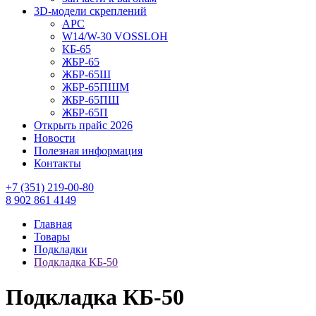
3D-модели скреплений
АРС
W14/W-30 VOSSLOH
КБ-65
ЖБР-65
ЖБР-65Ш
ЖБР-65ПШМ
ЖБР-65ПШ
ЖБР-65П
Открыть прайс 2026
Новости
Полезная информация
Контакты
+7 (351) 219-00-80
8 902 861 4149
Главная
Товары
Подкладки
Подкладка КБ-50
Подкладка КБ-50