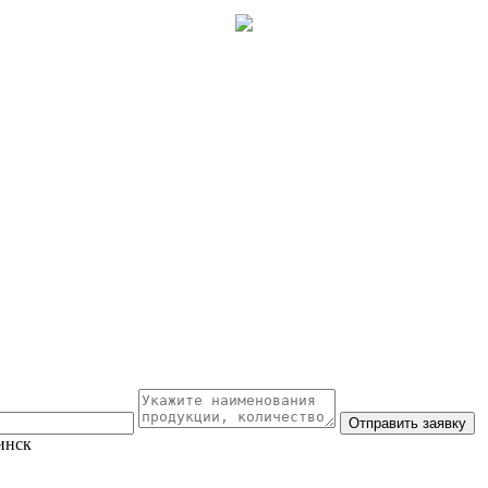
Отправить заявку
инск