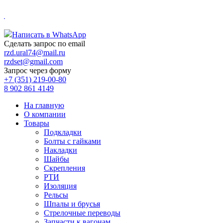
.
Написать в WhatsApp
Сделать запрос по email
rzd.ural74@mail.ru
rzdset@gmail.com
Запрос через форму
+7 (351) 219-00-80
8 902 861 4149
На главную
О компании
Товары
Подкладки
Болты с гайками
Накладки
Шайбы
Скрепления
РТИ
Изоляция
Рельсы
Шпалы и брусья
Стрелочные переводы
Запчасти к вагонам