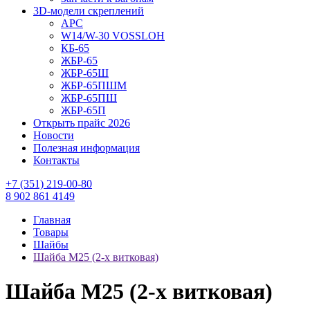
3D-модели скреплений
АРС
W14/W-30 VOSSLOH
КБ-65
ЖБР-65
ЖБР-65Ш
ЖБР-65ПШМ
ЖБР-65ПШ
ЖБР-65П
Открыть прайс 2026
Новости
Полезная информация
Контакты
+7 (351) 219-00-80
8 902 861 4149
Главная
Товары
Шайбы
Шайба М25 (2-х витковая)
Шайба М25 (2-х витковая)