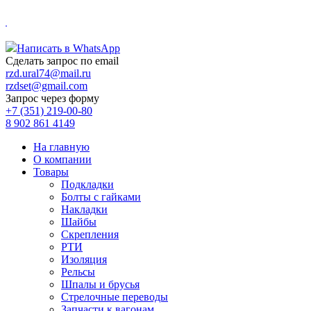
.
Написать в WhatsApp
Сделать запрос по email
rzd.ural74@mail.ru
rzdset@gmail.com
Запрос через форму
+7 (351) 219-00-80
8 902 861 4149
На главную
О компании
Товары
Подкладки
Болты с гайками
Накладки
Шайбы
Скрепления
РТИ
Изоляция
Рельсы
Шпалы и брусья
Стрелочные переводы
Запчасти к вагонам