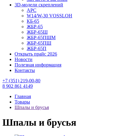
3D-модели скреплений
АРС
W14/W-30 VOSSLOH
КБ-65
ЖБР-65
ЖБР-65Ш
ЖБР-65ПШМ
ЖБР-65ПШ
ЖБР-65П
Открыть прайс 2026
Новости
Полезная информация
Контакты
+7 (351) 219-00-80
8 902 861 4149
Главная
Товары
Шпалы и брусья
Шпалы и брусья