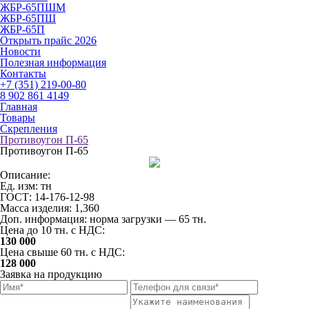
ЖБР-65ПШМ
ЖБР-65ПШ
ЖБР-65П
Открыть прайс 2026
Новости
Полезная информация
Контакты
+7 (351) 219-00-80
8 902 861 4149
Главная
Товары
Скрепления
Противоугон П-65
Противоугон П-65
Описание:
Ед. изм: тн
ГОСТ: 14-176-12-98
Масса изделия: 1,360
Доп. информация: норма загрузки — 65 тн.
Цена до 10 тн. с НДС:
130 000
Цена свыше 60 тн. с НДС:
128 000
Заявка на продукцию