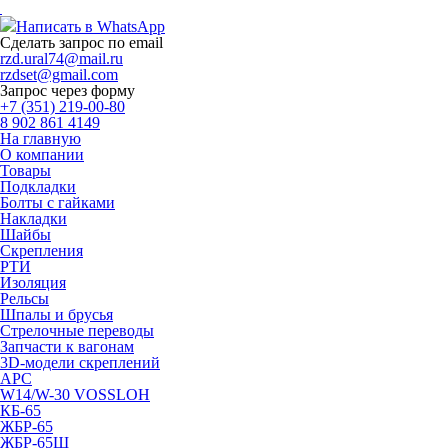
.
Написать в WhatsApp
Сделать запрос по email
rzd.ural74@mail.ru
rzdset@gmail.com
Запрос через форму
+7 (351) 219-00-80
8 902 861 4149
На главную
О компании
Товары
Подкладки
Болты с гайками
Накладки
Шайбы
Скрепления
РТИ
Изоляция
Рельсы
Шпалы и брусья
Стрелочные переводы
Запчасти к вагонам
3D-модели скреплений
АРС
W14/W-30 VOSSLOH
КБ-65
ЖБР-65
ЖБР-65Ш