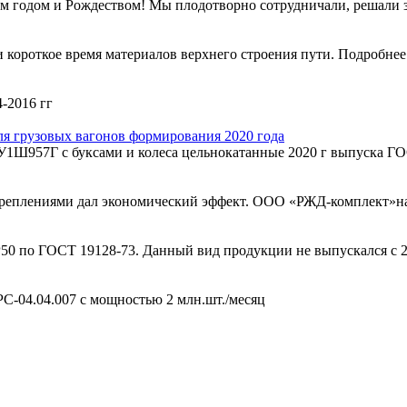
 годом и Рождеством! Мы плодотворно сотрудничали, решали з
короткое время материалов верхнего строения пути. Подробнее 
-2016 гг
ля грузовых вагонов формирования 2020 года
1Ш957Г с буксами и колеса цельнокатанные 2020 г выпуска ГО
реплениями дал экономический эффект. ООО «РЖД-комплект»на
50 по ГОСТ 19128-73. Данный вид продукции не выпускался с 2
С-04.04.007 с мощностью 2 млн.шт./месяц