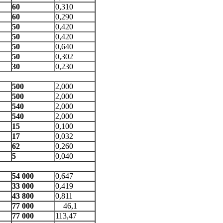
60
0,310
60
0,290
50
0,420
50
0,420
50
0,640
50
0,302
30
0,230
500
2,000
500
2,000
540
2,000
540
2,000
15
0,100
17
0,032
62
0,260
5
0,040
54 000
0,647
33 000
0,419
43 800
0,811
77 000
46,1
77 000
113,47