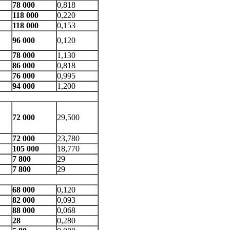
78 000
0,818
118 000
0,220
118 000
0,153
96 000
0,120
78 000
1,130
86 000
0,818
76 000
0,995
94 000
1,200
72 000
29,500
72 000
23,780
105 000
18,770
7 800
29
7 800
29
68 000
0,120
82 000
0,093
88 000
0,068
28
0,280