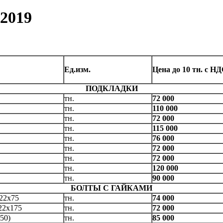
.2019
Ед.изм.
Цена до 10 тн. с Н
ПОДКЛАДКИ
тн.
72 000
тн.
110 000
тн.
72 000
тн.
115 000
тн.
76 000
тн.
72 000
тн.
72 000
тн.
120 000
тн.
90 000
БОЛТЫ С ГАЙКАМИ
22х75
тн.
74 000
22х175
тн.
72 000
50)
тн.
85 000