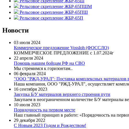
Рельсовое скрепление ЖБР-65Ш
Рельсовое скрепление ЖБР-65ПШМ
Рельсовое скрепление ЖБР-65ПШ
Рельсовое скрепление ЖБР-65П
Новости
03 июля 2024
Коммерческое предложение Vossloh (ФОССЛО)
КОММЕРЧЕСКОЕ ПРЕДЛОЖЕНИЕ c 1.07.2024г
22 апреля 2024
Помощь нашим бойцам РФ на СВО
Мы стремимся к горизонтам..
06 февраля 2024
"ООО "РЖД-УРАЛ": Поставка комплексных материалов ве
​Наша компания, ООО "РЖД-УРАЛ", осуществляет комплек
16 сентября 2023
Закупка Б/У материалов верхнего строения пути
Закупаем в неограниченном количестве Б/У материалы ве
10 июля 2023
Порядочность на первом месте
Наш главный принцип в работе: «Порядочность на первом
29 декабря 2022
C Новым 2023 Годом и Рождеством!