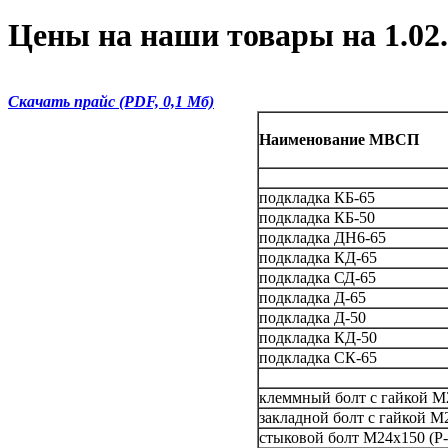
Цены на наши товары на 1.02
Скачать прайс (PDF, 0,1 Мб)
Наименование МВСП
подкладка КБ-65
подкладка КБ-50
подкладка ДН6-65
подкладка КД-65
подкладка СД-65
подкладка Д-65
подкладка Д-50
подкладка КД-50
подкладка СК-65
клеммный болт с гайкой М
закладной болт с гайкой М
стыковой болт М24х150 (Р-