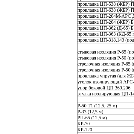
прокладка ЦП-538 (ЖБР) 
прокладка ЦП-638 (ЖБР) 
прокладка ЦП-204М-АРС 
прокладка ЦП-204 (ЖБР) Б
прокладка ЦП-362 (Д-65) Б
прокладка ЦП-363 (КД-65 п
прокладка ЦП-318,143 (под
стыковая изоляция Р-65 (п
стыковая изоляция Р-50 (п
стрелочная изоляция Р-65 
стрелочная изоляция Р-50 
прокладка упругая (для ЖБ
уголок изолирующий АРС-
упор боковой ЦП 369.206
втулка изолирующая ЦП-1
Р-50 Т1 (12,5, 25 м)
Р-33 (12,5 м)
РП-65 (12,5 м)
КР-70
КР-120